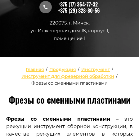
+375 (17) 364-77-32
+375 (29) 328-80-56
220075, г. Минск,
ул. Инженерная дом 18, корпус 1,
помещение 1
Главная
/
Продукция
/
Инструмент
/
Инструмент для фрезерной обработки
/
Фрезы со сменными пластинами
Фрезы со сменными пластинами
Фрезы со сменными пластинами
– это
режущий инструмент сборной конструкции, в
качестве режущих элементов в которых