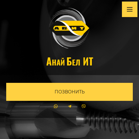
А
Б
ИТ
НАЙ
ЕЛ
ПОЗВОНИТЬ