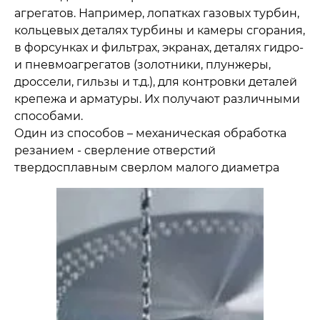
агрегатов. Например, лопатках газовых турбин,
кольцевых деталях турбины и камеры сгорания,
в форсунках и фильтрах, экранах, деталях гидро-
и пневмоагрегатов (золотники, плунжеры,
дроссели, гильзы и т.д.), для контровки деталей
крепежа и арматуры. Их получают различными
способами.
Один из способов – механическая обработка
резанием - сверление отверстий
твердосплавным сверлом малого диаметра