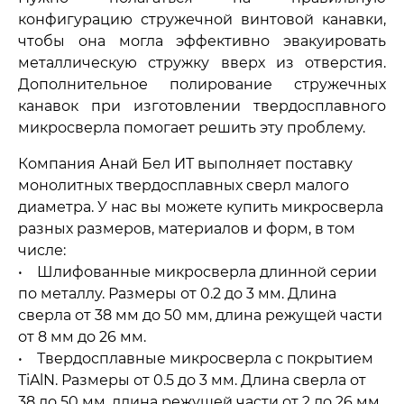
конфигурацию стружечной винтовой канавки,
чтобы она могла эффективно эвакуировать
металлическую стружку вверх из отверстия.
Дополнительное полирование стружечных
канавок при изготовлении твердосплавного
микросверла помогает решить эту проблему.
Компания Анай Бел ИТ выполняет поставку
монолитных твердосплавных сверл малого
диаметра. У нас вы можете купить микросверла
разных размеров, материалов и форм, в том
числе:
• Шлифованные микросверла длинной серии
по металлу. Размеры от 0.2 до 3 мм. Длина
сверла от 38 мм до 50 мм, длина режущей части
от 8 мм до 26 мм.
• Твердосплавные микросверла с покрытием
TiAlN. Размеры от 0.5 до 3 мм. Длина сверла от
38 до 50 мм, длина режущей части от 2 до 26 мм.