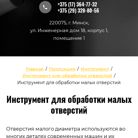
+375 (17) 364-77-32
+375 (29) 328-80-56
220075, г. Минск,
ул. Инженерная дом 18, корпус 1,
помещение 1
Главная
/
Продукция
/
Инструмент
/
Инструмент для обработки отверстий
/
Инструмент для обработки малых отверстий
Инструмент для обработки малых
отверстий
Отверстия малого диаметра используются во
многих деталях современных машин и их