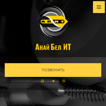
А
Б
ИТ
НАЙ
ЕЛ
ПОЗВОНИТЬ