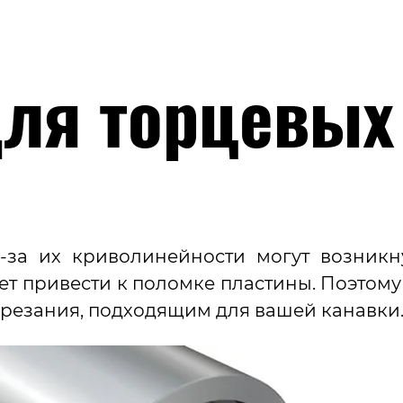
ля торцевых
-за их криволинейности могут возникну
жет привести к поломке пластины. Поэто
резания, подходящим для вашей канав