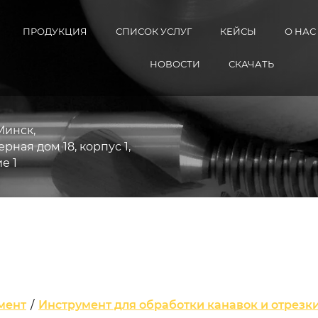
ПРОДУКЦИЯ
СПИСОК УСЛУГ
КЕЙСЫ
О НАС
НОВОСТИ
СКАЧАТЬ
 Минск,
рная дом 18, корпус 1,
е 1
мент
/
Инструмент для обработки канавок и отрезк