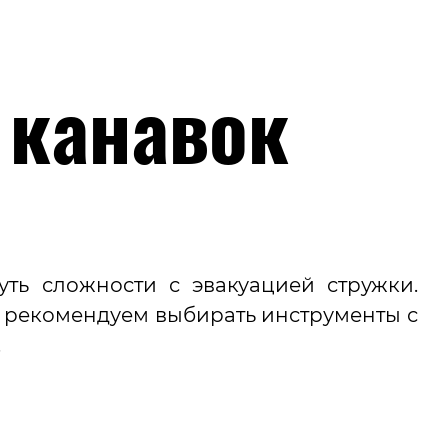
 канавок
ть сложности с эвакуацией стружки.
му рекомендуем выбирать инструменты с
ки.