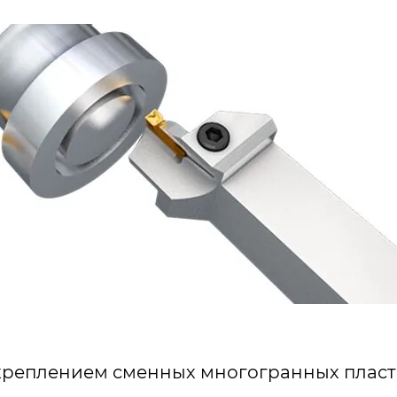
креплением сменных многогранных пластин