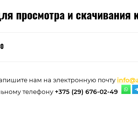
ля просмотра и скачивания к
30
апишите нам на электронную почту
info@a
ьному телефону
+375 (29) 676-02-49