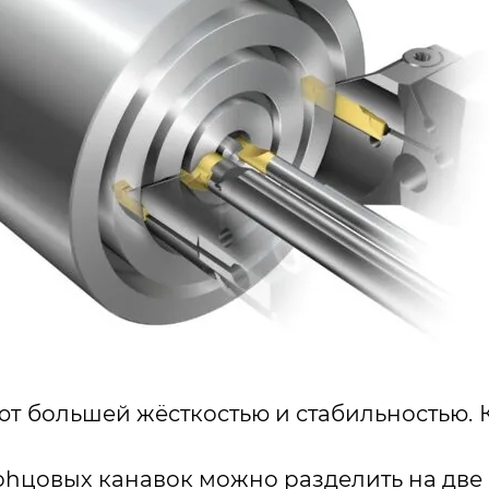
т большей жёсткостью и стабильностью. 
оhцовых канавок можно разделить на две 