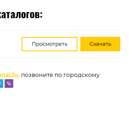
аталогов:
Просмотреть
Скачать
naj.by
позвоните по городскому